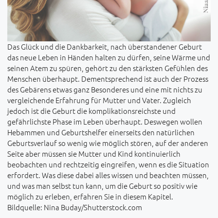
Das Glück und die Dankbarkeit, nach überstandener Geburt
das neue Leben in Händen halten zu dürfen, seine Wärme und
seinen Atem zu spüren, gehört zu den stärksten Gefühlen des
Menschen überhaupt. Dementsprechend ist auch der Prozess
des Gebärens etwas ganz Besonderes und eine mit nichts zu
vergleichende Erfahrung für Mutter und Vater. Zugleich
jedoch ist die Geburt die komplikationsreichste und
gefährlichste Phase im Leben überhaupt. Deswegen wollen
Hebammen und Geburtshelfer einerseits den natürlichen
Geburtsverlauf so wenig wie möglich stören, auf der anderen
Seite aber müssen sie Mutter und Kind kontinuierlich
beobachten und rechtzeitig eingreifen, wenn es die Situation
erfordert. Was diese dabei alles wissen und beachten müssen,
und was man selbst tun kann, um die Geburt so positiv wie
möglich zu erleben, erfahren Sie in diesem Kapitel.
Bildquelle: Nina Buday/Shutterstock.com