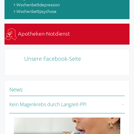
Wochenbettdepression
Wochenbettpsychose
Apotheken-Notdienst
Unsere Facebook-Seite
News
Kein Magenkrebs durch Langzeit-PPI